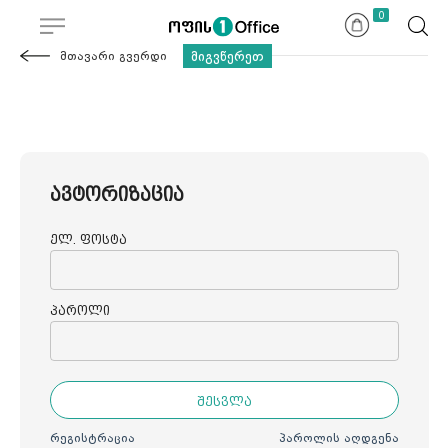
0
მიგვწერეთ
მთავარი გვერდი
ავტორიზაცია
ელ. ფოსტა
პაროლი
შესვლა
რეგისტრაცია
პაროლის აღდგენა