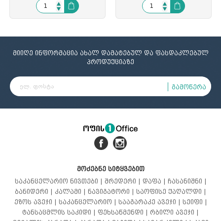
მიიღე ინფორმაცია ახალ დამატებულ და ფასდაკლებულ
პროდუქციაზე
გამოწერა
მოძებნე სიტყვებით
საკანცელარიო ნივთები |
შრედერი |
დაფა |
ჩასანიშნი |
ბანიდერი |
კალამი |
ნავიგატორი |
საოფისე ქაღალდი |
ეზოს ავეჯი |
საკანცელარიო |
სააგარაკე ავეჯი |
სეიფი |
ტანსაცმლის საკიდი |
ფეხსაწმენდი |
რბილი ავეჯი |