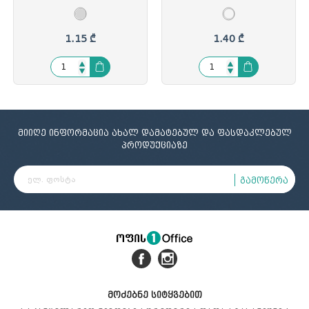
Comix, CO-B3537, CO-
ცალი, Forpus, (1/10),
335375
FO61002, FOP-610024
1.15 ₾
1.40 ₾
მიიღე ინფორმაცია ახალ დამატებულ და ფასდაკლებულ
პროდუქციაზე
გამოწერა
მოძებნე სიტყვებით