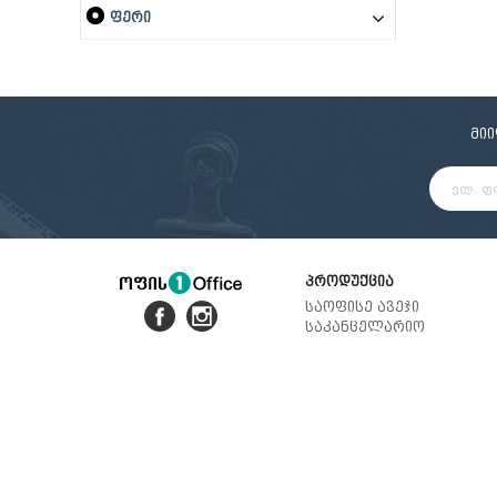
ფერი
მი
პროდუქცია
საოფისე ავეჯი
საკანცელარიო