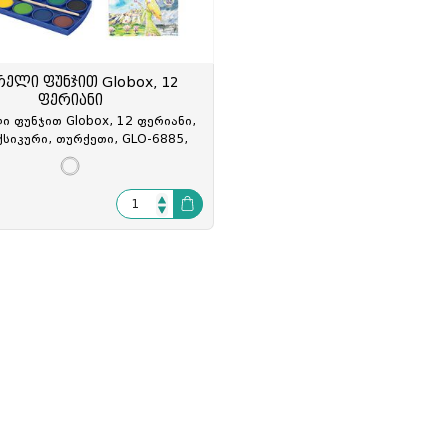
ელი
ამი
მობილურის სადგამი
რელი ფუნჯით Globox, 12
ფერიანი
ი ფუნჯით Globox, 12 ფერიანი,
სიკური, თურქეთი, GLO-6885,
GLO-068851