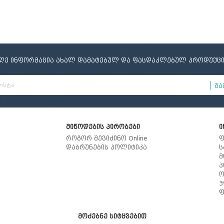
იღე ინფორმაცია ახალ დამატებულ და ფასდაკლებულ პროდუქცი
გა
მიწოდების პირობები
ი
როგორ შევიძინო Online
ფ
დაბრუნების პოლიტიკა
ს
მ
პ
ო
3
ფ
მოძებნე სიტყვებით