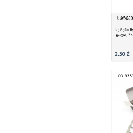
სკრეპი
სკრეპი მ
ცალი, ნ
2.50 ₾
CO-335