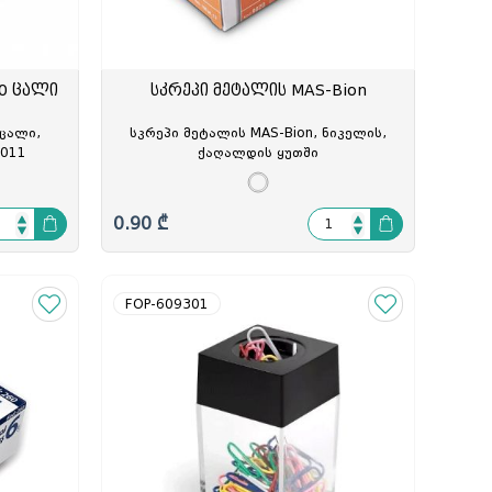
ცოცხი და აქანდაზი
მოპი და აქსესუარები
რეზინის ხელთათმანი
ტილო
00 ცალი
სკრეპი მეტალის MAS-Bion
ნაგვის პარკი
სველი ხელსახოცი
 ცალი,
სკრეპი მეტალის MAS-Bion, ნიკელის,
ერთჯერადი ჭურჭელი
9011
ქაღალდის ყუთში
0.90 ₾
FOP-609301