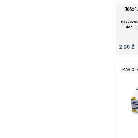
ქინძი
ქინძისთ
4მმ, 
(1/
2.00 ₾
MAS-09