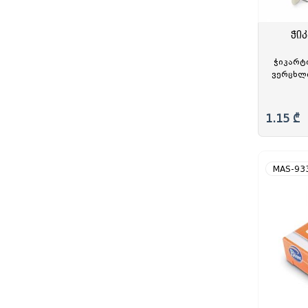
ჭიკ
ჭიკარტი
ვერცხლი
1.15 ₾
MAS-93