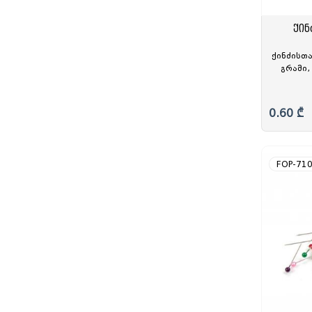
ქინ
ქინძისთა
გრამი,
0.60 ₾
FOP-71