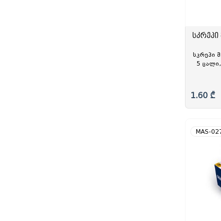
სკრეპი
სკრეპი მ
5 ცალი
ქაღალდის
1.60 ₾
MAS-02