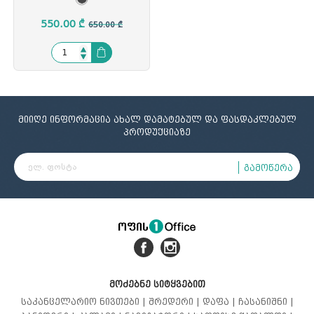
ბაზით(D68სმ), 2D
სახელურით, სიმაღლის
550.00 ₾
650.00 ₾
რეგულირება, გორგ(D5სმ),
AG-2186/Dark grey,
AG-‎900014
მიიღე ინფორმაცია ახალ დამატებულ და ფასდაკლებულ
პროდუქციაზე
გამოწერა
მოძებნე სიტყვებით
საკანცელარიო ნივთები |
შრედერი |
დაფა |
ჩასანიშნი |