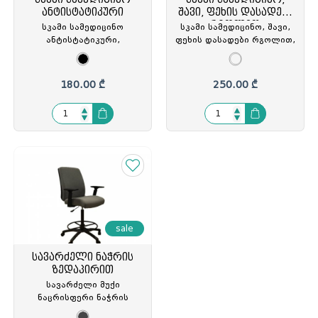
ანტისტატიკური
შავი, ფეხის დასადები
რგოლით,
სკამი სამედიცინო
სკამი სამედიცინო, შავი,
ანტისტატიკური,
ფეხის დასადები რგოლით,
ქრომირებული
ანტისტატიკური,
ბაზით(D60სმ), ფეხის
ქრომირებული ფეხი,
რგოლით,
OH8001, HSH-860006
180.00 ₾
250.00 ₾
გორგოლაჭზე(D5სმ.) შავი,
ZG-E02, ZG-214029
sale
სავარძელი ნაჭრის
ზედაპირით
სავარძელი მუქი
ნაცრისფერი ნაჭრის
ზედაპირით, მეტალის