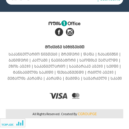
მოძებნე სიტყვებით
საკანცელარიო ნივთები |
შრედერი |
დაფა |
ჩასანიშნი |
ბანიდერი |
კალამი |
ნავიგატორი |
საოფისე ქაღალდი |
ეზოს ავეჯი |
საკანცელარიო |
სააგარაკე ავეჯი |
სეიფი |
ტანსაცმლის საკიდი |
ფეხსაწმენდი |
რბილი ავეჯი |
მეტალის კარადა |
კარადა |
მაგიდა |
სავარძელი |
სკამი
CGROUP.GE
All Rights Reserved. Created By