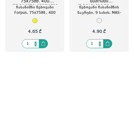
75x75მმ. 400
ნაკრები
ფურცელი, ყვითელი
ორგანაიზერი, MAS
ჩასანიშნი წებოვანი
წებოვანი ჩასანიშნის
Forpus, 75x75მმ., 400
ნაკრები, 9 სახის, MAS-
ფურცელი, ყვითელი,
Daily Plan, ფერადი, MAS-
FO42007, FOP-420074
3675, MAS-367509
4.65 ₾
4.90 ₾