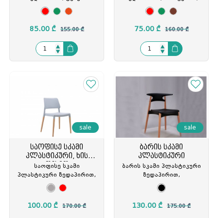
ბალიშით, ხის ფეხით,
მეტალის ჩარჩოთი,
მეტალის ჩარჩოთი,
54X46X83სმ., TW-T811-7
54*46*81სმ., TW-T811-1
85.00 ₾
75.00 ₾
155.00 ₾
160.00 ₾
sale
sale
საოფისე სკამი
ბარის სკამი
პლასტიკური, ხის
პლასტიკური
ფეხით
საოფისე სკამი
ბარის სკამი პლასტიკური
პლასტიკური ზედაპირით,
ზედაპირით,
ხის ფეხით, BX-XH-8086
42X45.5X76სმ., ხის ფეხით
(წიფელი) შავი DLF-1627,
DLF-902217
100.00 ₾
130.00 ₾
170.00 ₾
175.00 ₾