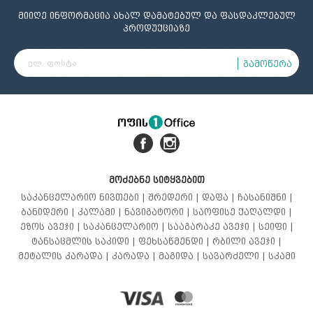
მიიღე ინფორმაცია ახალ დამატებულ და ფასდაკლებულ
პროდუქციაზე
გამოწერა
მოძებნე სიტყვებით
საკანცელარიო ნივთები |
შრედერი |
დაფა |
ჩასანიშნი |
ბანიდერი |
კალამი |
ნავიგატორი |
საოფისე ქაღალდი |
ეზოს ავეჯი |
საკანცელარიო |
სააგარაკე ავეჯი |
სეიფი |
ტანსაცმლის საკიდი |
ფეხსაწმენდი |
რბილი ავეჯი |
მეტალის კარადა |
კარადა |
მაგიდა |
სავარძელი |
სკამი