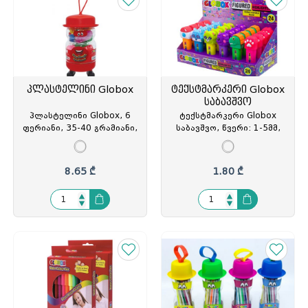
პლასტელინი Globox
ტექსტმარკერი Globox
საბავშვო
პლასტელინი Globox, 6
ტექსტმარკერი Globox
ფერიანი, 35-40 გრამიანი,
საბავშვო, წვერი: 1-5მმ,
ფორმებით,
სხვადასხვა ილუსტრაციით,
არატოქსიკური,
ფერადი, თურქეთი, GLO-
პლასტიკურ ყუთaში,
3418, GLO-334187
8.65 ₾
1.80 ₾
თურქეთი, GLO-2989, GLO-
329893