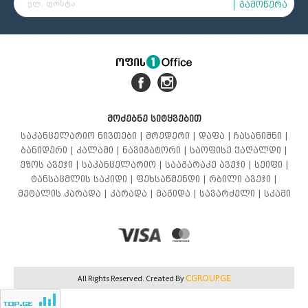
გამოწერა
მოძებნე სიტყვებით
საკანცელარიო ნივთები |
შრედერი |
დაფა |
ჩასანიშნი |
ბანიდერი |
კალამი |
ნავიგატორი |
საოფისე ქაღალდი |
ეზოს ავეჯი |
საკანცელარიო |
სააგარაკე ავეჯი |
სეიფი |
ტანსაცმლის საკიდი |
ფეხსაწმენდი |
რბილი ავეჯი |
მეტალის კარადა |
კარადა |
მაგიდა |
სავარძელი |
სკამი
CGROUP.GE
All Rights Reserved. Created By