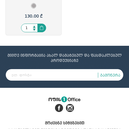
საკეტით, ნაცრისფერი,
Comix
130.00 ₾
მიიღე ინფორმაცია ახალ დამატებულ და ფასდაკლებულ
პროდუქციაზე
გამოწერა
მოძებნე სიტყვებით