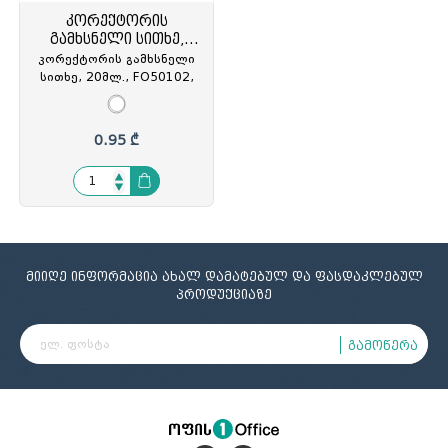
კორექტორის
გამხსნელი სითხე,
20მლ.
კორექტორის გამხსნელი
სითხე, 20მლ., FO50102,
FOP-501025
0.95 ₾
მიიღე ინფორმაცია ახალ დამატებულ და ფასდაკლებულ
პროდუქციაზე
გამოწერა