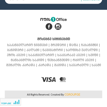
მოძებნე სიტყვებით
საკანცელარიო ნივთები |
შრედერი |
დაფა |
ჩასანიშნი |
ბანიდერი |
კალამი |
ნავიგატორი |
საოფისე ქაღალდი |
ეზოს ავეჯი |
საკანცელარიო |
სააგარაკე ავეჯი |
სეიფი |
ტანსაცმლის საკიდი |
ფეხსაწმენდი |
რბილი ავეჯი |
მეტალის კარადა |
კარადა |
მაგიდა |
სავარძელი |
სკამი
CGROUP.GE
All Rights Reserved. Created By