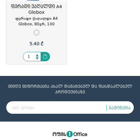
ფერადი ქაღალდი A4
Globox
ფერადი ქაღალდი A4
Globox, 80გრ, 100
ფურცელი, 5 ფერი,
თურქეთი, GLO-6536, GLO-
065362
5.40 ₾
მიიღე ინფორმაცია ახალ დამატებულ და ფასდაკლებულ
პროდუქციაზე
გამოწერა