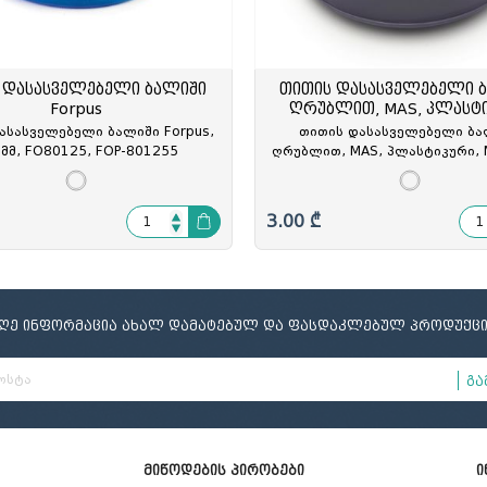
ელი
ამი
მობილურის სადგამი
 დასასველებელი ბალიში
თითის დასასველებელი 
Forpus
ღრუბლით, MAS, პლასტ
ასასველებელი ბალიში Forpus,
თითის დასასველებელი ბა
მმ, FO80125, FOP-801255
ღრუბლით, MAS, პლასტიკური, 
MAS-058001
3.00 ₾
იღე ინფორმაცია ახალ დამატებულ და ფასდაკლებულ პროდუქცი
გა
მიწოდების პირობები
ი