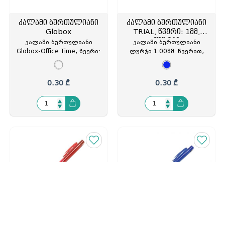
კალამი ბურთულიანი
კალამი ბურთულიანი
Globox
TRIAL, წვერი: 1მმ,
ლურჯი
კალამი ბურთულიანი
კალამი ბურთულიანი
Globox-Office Time, წვერი:
ლურჯი 1.00მმ. წვერით,
1.0მმ, თავსახურით,
TRIAL, Forpus, სამკუთხა
ლურჯი, თურქეთი, GLO-
კორპუსით, (1/30),
3020, GLO-330202
FO51430, FOP-514308
0.30 ₾
0.30 ₾
კალამი ბურთულიანი
კალამი ბურთულიანი
ღილაკით, წითელი,
ღილაკით, ლურჯი, 0.7
0.7 მმ წვერით,
მმ წვერით, CLICKER,
კალამი ბურთულიანი
კალამი ბურთულიანი