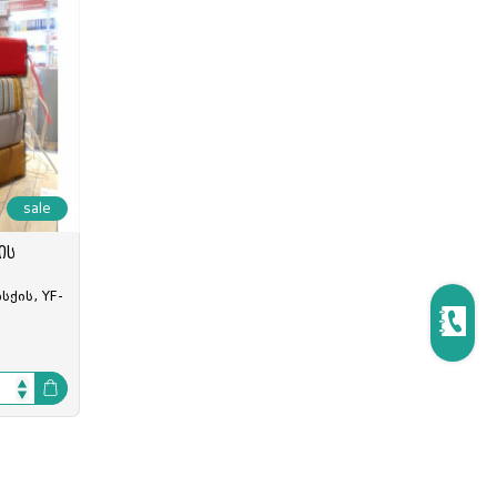
ცოცხი და აქანდაზი
მოპი და აქსესუარები
რეზინის ხელთათმანი
ტილო
ნაგვის პარკი
სველი ხელსახოცი
ერთჯერადი ჭურჭელი
sale
ის
სქის, YF-