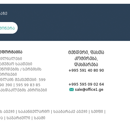
აზე
მოწერა
ნფორმაცია
ტენდერი, ფასთა
კოტირება,
ილიალები
ამუშაო საათები
დახმარება
იწოდების / სერვისის
+995 591 40 80 90
ირობები
ნლაინ შეკვეთები: 599
+995 595 09 02 64
90 390 | 595 99 83 85
sale@office1.ge
ასდაკლების პირობები
ს ავეჯი |
საკანცელარიო |
სააგარაკე ავეჯი |
სეიფი |
ა |
სავარძელი |
სკამი