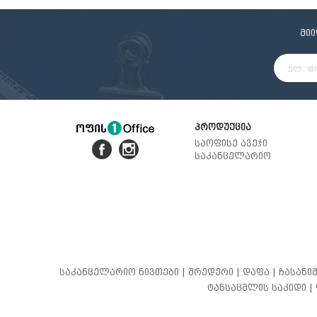
მი
პროდუქცია
საოფისე ავეჯი
საკანცელარიო
საკანცელარიო ნივთები |
შრედერი |
დაფა |
ჩასანიშ
ტანსაცმლის საკიდი |