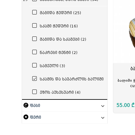
სამდივნო დაფა
რვეული
სკეჩ მარკერი
პასტ
სადგ
დივაიდერი
სატელეფონო
მაგიდა ჭედური (25)
საქაღალდე ჩანთა
საქაღალდე ფაილებით
სკამი ჭედური (16)
საქაღალდე ბაფთით
საქაღალდე ელვა შესაკრავით
მაგიდა და სკამები (2)
ნაკრები ტენტი (2)
სამეული (3)
ბ
სკამის და სავარძლის ბალიში
ბალიში ჭ
(2)
cu
ეზოს აქსესუარი (4)
55.00 ₾
ფასი
ფერი