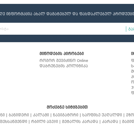
იღე ინფორმაცია ახალ დამატებულ და ფასდაკლებულ პროდუქცი
გა
მიწოდების პირობები
ი
როგორ შევიძინო Online
ფ
დაბრუნების პოლიტიკა
ს
მ
პ
ო
3
ფ
მოძებნე სიტყვებით
ნი |
ბანიდერი |
კალამი |
ნავიგატორი |
საოფისე ქაღალდი |
ეზო
ფეხსაწმენდი |
რბილი ავეჯი |
მეტალის კარადა |
კარადა |
მაგიდ