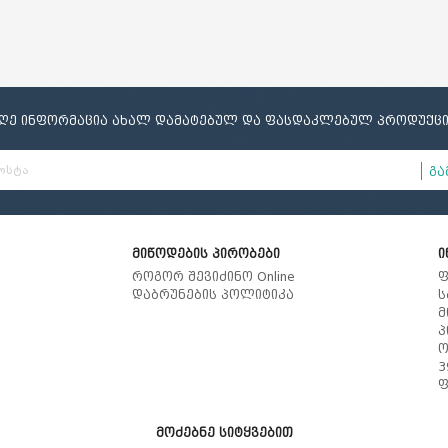
იღე ინფორმაცია ახალ დამატებულ და ფასდაკლებულ პროდუქცი
გა
მიწოდების პირობები
ი
როგორ შევიძინო Online
ფ
დაბრუნების პოლიტიკა
ს
მ
პ
ო
3
ფ
მოძებნე სიტყვებით