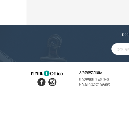
მი
პროდუქცია
საოფისე ავეჯი
საკანცელარიო