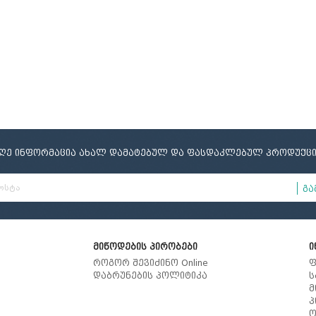
ელი
ამი
მობილურის სადგამი
იღე ინფორმაცია ახალ დამატებულ და ფასდაკლებულ პროდუქცი
გა
მიწოდების პირობები
ი
როგორ შევიძინო Online
ფ
დაბრუნების პოლიტიკა
ს
მ
პ
ო