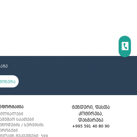
ცოცხი და აქანდაზი
მოპი და აქსესუარები
რეზინის ხელთათმანი
ტილო
ნაგვის პარკი
სველი ხელსახოცი
ერთჯერადი ჭურჭელი
აზე
მოწერა
ნფორმაცია
ტენდერი, ფასთა
კოტირება,
ილიალები
ამუშაო საათები
დახმარება
იწოდების / სერვისის
+995 591 40 80 90
ირობები
ნლაინ შეკვეთები: 599