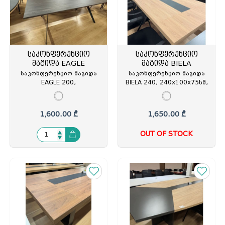
საკონფერენციო
საკონფერენციო
მაგიდა EAGLE
მაგიდა BIELA
საკონფერენციო მაგიდა
საკონფერენციო მაგიდა
EAGLE 200,
BIELA 240, 240x100x75სმ,
200x100xh75სმ, მუქი
მუხა/ანტრაციტი,
ყავისფერი/ანტრაციტი,
#EBRU/ANTHRACITE GREY,
#REBAB/ANTHRACITE GREY,
BIE.05.24, (თურქეთი) REN-
1,600.00 ₾
1,650.00 ₾
EAG.05.20, (თურქეთი) REN-
213239
213224
OUT OF STOCK