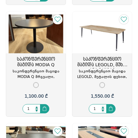
საკონფერენციო
საკონფერენციო
მაგიდა MODIA Q
მაგიდა LEGOLD, მუხა/
ანტრაციტი
საკონფერენციო მაგიდა
საკონფერენციო მაგიდა
MODIA Q მრგვალი,
LEGOLD, მეტალის ფეხით,
Ǿ90x75სმ, ანტრაციტი,
ტოპის სისქე: 1.8სმ.,
მეტალის ფეხით,
ოთხკუთხა ფორმის, მუხა/
ANTHRACITE GREY,
ანტრაციტი
1,100.00 ₾
1,550.00 ₾
MDI.05.90, (თურქეთი) REN-
213152