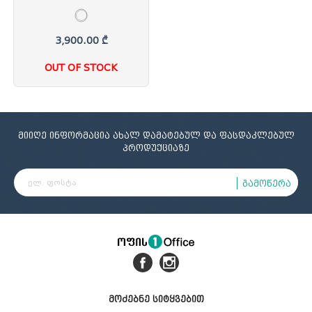
420x120xh75სმ, მუხა/
ანტრაციტი,
#EBRU/ANTHRACITE GREY,
3,900.00 ₾
RNT.05.42, (თურქეთი) REN-
213225
OUT OF STOCK
მიიღე ინფორმაცია ახალ დამატებულ და ფასდაკლებულ
პროდუქციაზე
გამოწერა
მოძებნე სიტყვებით