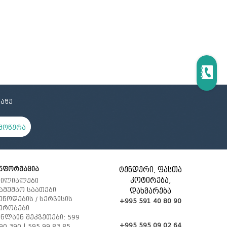
ცოცხი და აქანდაზი
მოპი და აქსესუარები
რეზინის ხელთათმანი
ტილო
ნაგვის პარკი
სველი ხელსახოცი
ერთჯერადი ჭურჭელი
აზე
მოწერა
ნფორმაცია
ტენდერი, ფასთა
კოტირება,
ილიალები
ამუშაო საათები
დახმარება
იწოდების / სერვისის
+995 591 40 80 90
ირობები
ნლაინ შეკვეთები: 599
+995 595 09 02 64
90 390 | 595 99 83 85