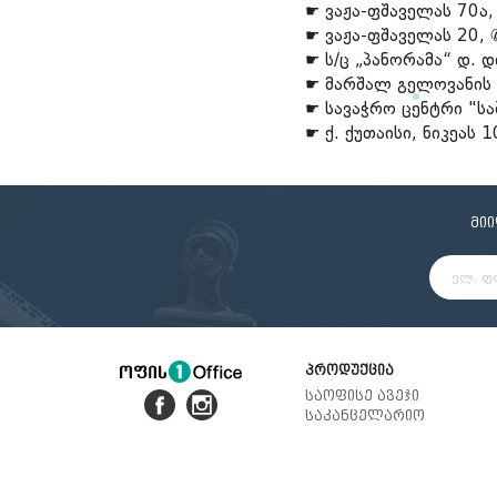
☛ ვაჟა-ფშაველას 70ა,
სამდივნო დაფა
რვეული
სკეჩ მარკერი
პასტ
სადგ
☛ ვაჟა-ფშაველას 20, 
დივაიდერი
სატელეფონო
☛ ს/ც „პანორამა“ დ. 
საქაღალდე ჩანთა
☛ მარშალ გელოვანის 
საქაღალდე ფაილებით
საქაღალდე ბაფთით
☛ სავაჭრო ცენტრი "სა
საქაღალდე ელვა შესაკრავით
☛ ქ. ქუთაისი, ნიკეას 
მი
პროდუქცია
საოფისე ავეჯი
საკანცელარიო