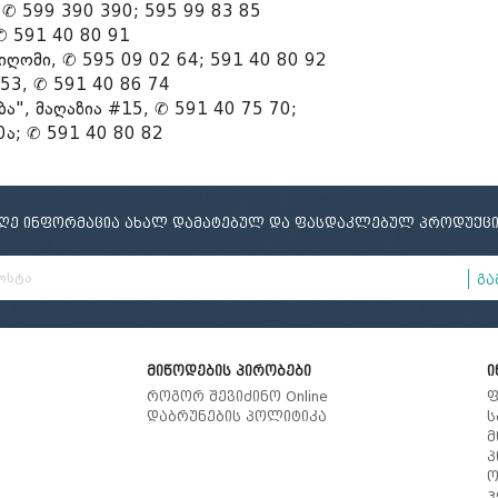
 ✆ 599 390 390; 595 99 83 85
ელი
ამი
მობილურის სადგამი
✆ 591 40 80 91
დიღომი, ✆ 595 09 02 64; 591 40 80 92
53, ✆ 591 40 86 74
ბა", მაღაზია #15, ✆ 591 40 75 70;
10ა; ✆ 591 40 80 82
იღე ინფორმაცია ახალ დამატებულ და ფასდაკლებულ პროდუქცი
გა
მიწოდების პირობები
ი
როგორ შევიძინო Online
ფ
დაბრუნების პოლიტიკა
ს
მ
პ
ო
3