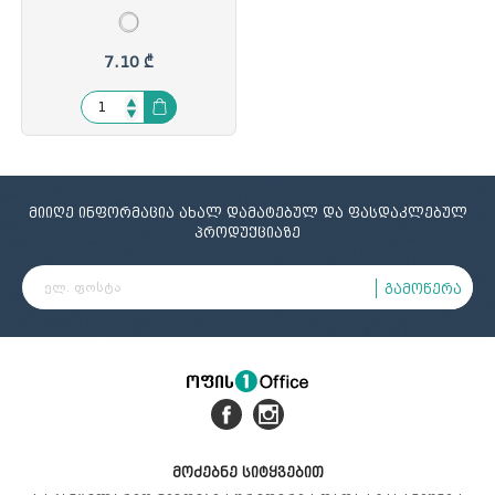
მუყაოს კოლოფში,
თურქეთი, GLO-2972, GLO-
329725
7.10 ₾
მიიღე ინფორმაცია ახალ დამატებულ და ფასდაკლებულ
პროდუქციაზე
გამოწერა
მოძებნე სიტყვებით