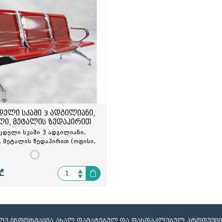
ელი
ამი
მობილურის სადგამი
დელი სკამი 3 ადგილიანი,
ლი, მეტალის ზედაპირით
ცდელი სკამი 3 ადგილიანი,
 მეტალის ზედაპირით (ოფისი,
პიტალი) 180x68x79სმ, HF-
H303(Red), HF-921015
₾
იღე ინფორმაცია ახალ დამატებულ და ფასდაკლებულ პროდუქცი