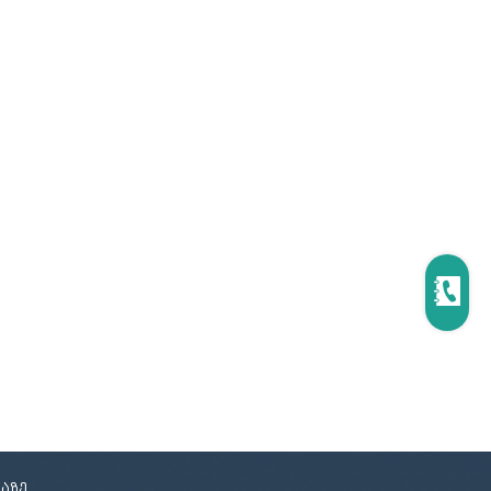
ცოცხი და აქანდაზი
მოპი და აქსესუარები
რეზინის ხელთათმანი
ტილო
ნაგვის პარკი
სველი ხელსახოცი
ერთჯერადი ჭურჭელი
აზე