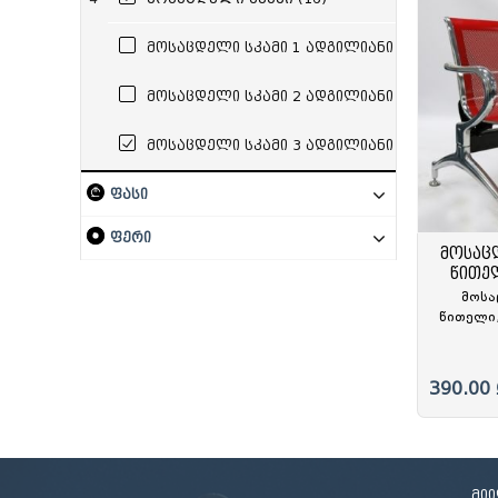
სამდივნო დაფა
რვეული
სკეჩ მარკერი
პასტ
სადგ
დივაიდერი
სატელეფონო
მოსაცდელი სკამი 1 ადგილიანი
საქაღალდე ჩანთა
(0)
საქაღალდე ფაილებით
მოსაცდელი სკამი 2 ადგილიანი
საქაღალდე ბაფთით
(1)
საქაღალდე ელვა შესაკრავით
მოსაცდელი სკამი 3 ადგილიანი
(1)
ფასი
ფერი
მოსაც
წითე
მოსა
წითელი,
ჰოს
390.00 
მი