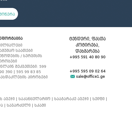
მოწერა
ნფორმაცია
ტენდერი, ფასთა
კოტირება,
ილიალები
ამუშაო საათები
დახმარება
იწოდების / სერვისის
+995 591 40 80 90
ირობები
ნლაინ შეკვეთები: 599
+995 595 09 02 64
90 390 | 595 99 83 85
sale@office1.ge
ასდაკლების პირობები
ს ავეჯი |
საკანცელარიო |
სააგარაკე ავეჯი |
სეიფი |
ა |
სავარძელი |
სკამი