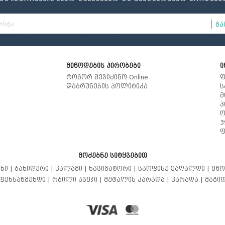
გა
მიწოდების პირობები
ი
როგორ შევიძინო Online
ფ
დაბრუნების პოლიტიკა
ს
მ
პ
ო
3
ფ
მოძებნე სიტყვებით
ნი |
ბანიდერი |
კალამი |
ნავიგატორი |
საოფისე ქაღალდი |
ეზო
ფეხსაწმენდი |
რბილი ავეჯი |
მეტალის კარადა |
კარადა |
მაგიდ