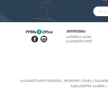
პროდუქცია
საოფისე ავეჯი
საკანცელარიო
საკანცელარიო ნივთები |
შრედერი |
დაფა |
ჩასანიშ
ტანსაცმლის საკიდი |