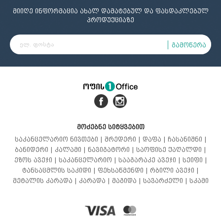
მიიღე ინფორმაცია ახალ დამატებულ და ფასდაკლებულ
პროდუქციაზე
გამოწერა
მოძებნე სიტყვებით
საკანცელარიო ნივთები |
შრედერი |
დაფა |
ჩასანიშნი |
ბანიდერი |
კალამი |
ნავიგატორი |
საოფისე ქაღალდი |
ეზოს ავეჯი |
საკანცელარიო |
სააგარაკე ავეჯი |
სეიფი |
ტანსაცმლის საკიდი |
ფეხსაწმენდი |
რბილი ავეჯი |
მეტალის კარადა |
კარადა |
მაგიდა |
სავარძელი |
სკამი