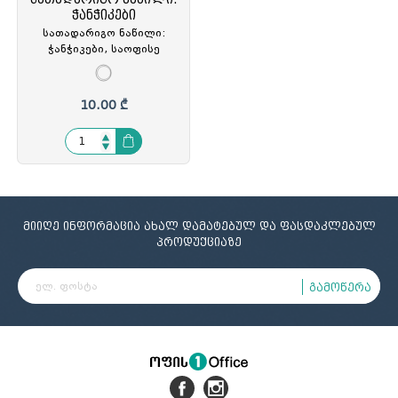
ჭანჭიკები
სათადარიგო ნაწილი:
ჭანჭიკები, საოფისე
სავარძლისთვის, AA-
220021
10.00 ₾
მიიღე ინფორმაცია ახალ დამატებულ და ფასდაკლებულ
პროდუქციაზე
გამოწერა