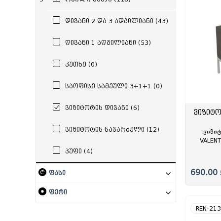
სამდივნო დაფა
რვეული
სკეჩ მარკერი
პასტ
სადგ
დივაიდერი
სატელეფონო
დივანი 2 და 3 ადგილიანი (43)
საქაღალდე ჩანთა
საქაღალდე ფაილებით
დივანი 1 ადგილიანი (53)
საქაღალდე ბაფთით
საქაღალდე ელვა შესაკრავით
კუთხე (0)
საოფისე სამეული 3+1+1 (0)
ვიზიტორის დივანი (6)
ვიზიტო
ვიზიტორის სავარძელი (12)
ვიზი
VALENT
75/72
პუფი (4)
690.00 
ფასი
ფერი
REN-21