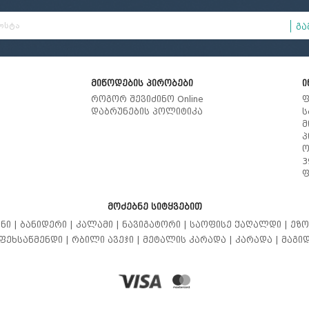
გა
მიწოდების პირობები
ი
როგორ შევიძინო Online
ფ
დაბრუნების პოლიტიკა
ს
მ
პ
ო
3
ფ
მოძებნე სიტყვებით
ნი |
ბანიდერი |
კალამი |
ნავიგატორი |
საოფისე ქაღალდი |
ეზო
ფეხსაწმენდი |
რბილი ავეჯი |
მეტალის კარადა |
კარადა |
მაგიდ