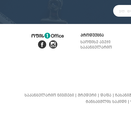
პროდუქცია
საოფისე ავეჯი
საკანცელარიო
საკანცელარიო ნივთები |
შრედერი |
დაფა |
ჩასანიშ
ტანსაცმლის საკიდი |