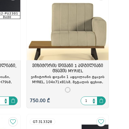
ცოცხი და აქანდაზი
მოპი და აქსესუარები
რეზინის ხელთათმანი
ტილო
ნაგვის პარკი
სველი ხელსახოცი
ერთჯერადი ჭურჭელი
ილიანი,
ვიზიტორის დივანი 1 ადგილიანი
ტყავის MYRIEL
იანი,
ვიზიტორის დივანი 1 ადგილიანი ტყავის
/H79სმ,
MYRIEL, 104x71x81სმ, მეტალის ფეხით,
GT-313326
კრემისფერი/კაკალი, MYR-8310, REN-
213174
750.00 ₾
GT-313328