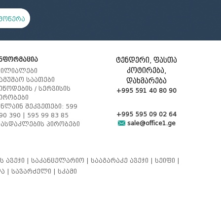
მოწერა
ნფორმაცია
ტენდერი, ფასთა
კოტირება,
ილიალები
ამუშაო საათები
დახმარება
იწოდების / სერვისის
+995 591 40 80 90
ირობები
ნლაინ შეკვეთები: 599
+995 595 09 02 64
90 390 | 595 99 83 85
sale@office1.ge
ასდაკლების პირობები
ს ავეჯი |
საკანცელარიო |
სააგარაკე ავეჯი |
სეიფი |
ა |
სავარძელი |
სკამი