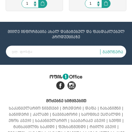
მიიღე ინფორმაცია ახალ დამატებულ და ფასდაკლებულ
პროდუქციაზე
გამოწერა
მოძებნე სიტყვებით
საკანცელარიო ნივთები |
შრედერი |
დაფა |
ჩასანიშნი |
ბანიდერი |
კალამი |
ნავიგატორი |
საოფისე ქაღალდი |
ეზოს ავეჯი |
საკანცელარიო |
სააგარაკე ავეჯი |
სეიფი |
ტანსაცმლის საკიდი |
ფეხსაწმენდი |
რბილი ავეჯი |