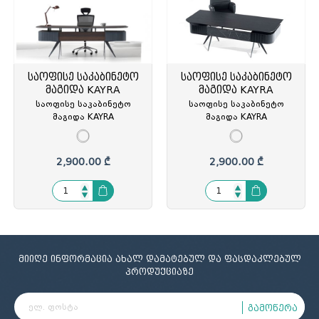
საოფისე საკაბინეტო
საოფისე საკაბინეტო
მაგიდა KAYRA
მაგიდა KAYRA
საოფისე საკაბინეტო
საოფისე საკაბინეტო
მაგიდა KAYRA
მაგიდა KAYRA
ხელმძღვანელის,
ხელმძღვანელის,
220x90x75სმ, კაკალი/
220x90x75სმ, შავი/
ანტრაციტი,
ანტრაციტი,(თურქეთი)
2,900.00 ₾
2,900.00 ₾
MOON/ANTRASIT, GT-
BLACK REGISTER / ROYAL
313267
MERMER, GT-313427
მიიღე ინფორმაცია ახალ დამატებულ და ფასდაკლებულ
პროდუქციაზე
გამოწერა