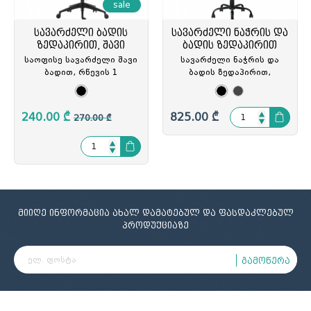
sale
სავარძელი ბადის
სავარძელი ნაჭრის და
ზედაპირით, შავი
ბადის ზედაპირით
საოფისე სავარძელი შავი
სავარძელი ნაჭრის და
ბადით, რწევის 1
ბადის ზედაპირით,
ჩაკეტვით, 2D სახელურით,
ქრომირებული მეტალით
ნეილონის ბაზით(D64სმ),
დაფარული ნეილონის
BK-K-5008B, BK-630004
ბაზით(73სმ), თილთ
240.00 ₾
825.00 ₾
270.00 ₾
მექანიზმით, 3D
რეგულირებადი სახელურით P
გორგ(D5სმ), RB-CM-
B106BS
მიიღე ინფორმაცია ახალ დამატებულ და ფასდაკლებულ
პროდუქციაზე
გამოწერა