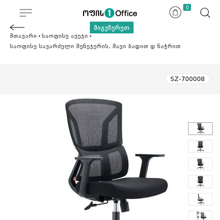
0
მიგვწერეთ
მთავარი
საოფისე ავეჯი
საოფისე სავარძელი მენეჯერის, შავი ბადით დ ნაჭრით
SZ-700008