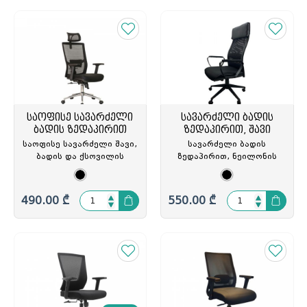
საოფისე სავარძელი
სავარძელი ბადის
ბადის ზედაპირით
ზედაპირით, შავი
საოფისე სავარძელი შავი,
სავარძელი ბადის
ბადის და ქსოვილის
ზედაპირით, ნეილონის
ზედაპირით, 4 ჩაკეტვა, 2D
ბაზით(D70სმ), წონის
თავის, წელის და
რეგულირებით, რწევის
სახელურის ბალიშით,
რეჟიმით, მეტალის
490.00 ₾
550.00 ₾
ალუმინის ბაზა(D66სმ),
სახელურით,
ZG-B12(Black), ZG-214051
სტანდარტული
მექანიზმით, გორგ(D5სმ),
შავი, FY-1834/Black, FY-
349002