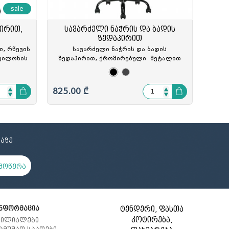
sale
ირით,
სავარძელი ნაჭრის და ბადის
ზედაპირით
თ, რწევის
სავარძელი ნაჭრის და ბადის
ნეილონის
ზედაპირით, ქრომირებული მეტალით
K-630004
დაფარული ნეილონის ბაზით(73სმ),
თილთ მექანიზმით, 3D
რეგულირებადი სახელურით PU
825.00 ₾
გორგ(D5სმ), RB-CM-B106BS
აზე
მოწერა
ნფორმაცია
ტენდერი, ფასთა
კოტირება,
ილიალები