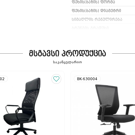
ფეხის(ბაზის) ფორმა
ფეხის(ბაზის) დიამეტრი
სიმაღლის რეგულირება
ბრუნვის გრადუსი
მექანიზმი
ფერი
მსგავსი პროდუქცია
საკანცელარიო
002
BK-630004