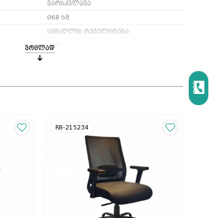
ვარსკვლავა
Ø68 სმ.
სიმაღლის რეგულირება
360°
ვრცლად
ფიქსაცია საწყის პოზიციაში
შავი
RB-215234