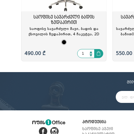
საოფისე სავარძელი ბადის
სავა
ზედაპირით
საოფისე სავარძელი შავი, ბადის და
სავარძელ
ქსოვილის ზედაპირით, 4 ჩაკეტვა, 2D
ბაზით(
თავის, წელის და სახელურის ბალიშით,
რწევის 
ალუმინის ბაზა(D66სმ), ZG-B12(Black),
სტანდარ
ZG-214051
შავი
490.00 ₾
550.00
მი
პროდუქცია
საოფისე ავეჯი