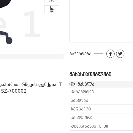
ელი
ამი
მობილურის სადგამი
გაზიარება
მახასიათებლები
აპირით, რწევის ფუნქცია, T
მასალა
 SZ-700002
კატეგორია
სახეობა
ზედაპირი
სახელური
ფეხის(ბაზის) ტიპი