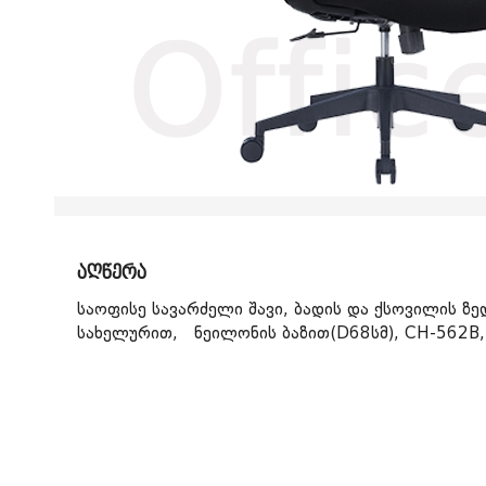
სამდივნო დაფა
რვეული
სკეჩ მარკერი
პასტ
სადგ
დივაიდერი
სატელეფონო
საქაღალდე ჩანთა
საქაღალდე ფაილებით
საქაღალდე ბაფთით
საქაღალდე ელვა შესაკრავით
აღწერა
საოფისე სავარძელი შავი, ბადის და ქსოვილის ზედ
სახელურით, ნეილონის ბაზით(D68სმ), CH-562B,