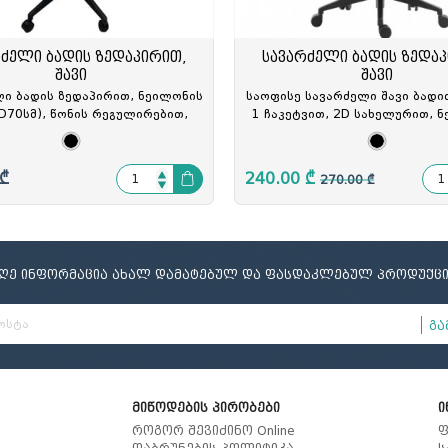
რძელი ბადის ზედაპირით,
სავარძელი ბადის ზედაპ
შავი
შავი
ი ბადის ზედაპირით, ნეილონის
საოფისე სავარძელი შავი ბადი
D70სმ), წონის რეგულირებით,
1 ჩაკეტვით, 2D სახელურით, 
რეჟიმით, მეტალის სახელურით,
ბაზით(D64სმ), BK-K-5008B, B
ტული მექანიზმით, გორგ(D5სმ),
, FY-1834/Black, FY-349002
 ₾
240.00 ₾
270.00 ₾
იღე ინფორმაცია ახალ დამატებულ და ფასდაკლებულ პროდუქცი
გა
მიწოდების პირობები
ი
როგორ შევიძინო Online
ფ