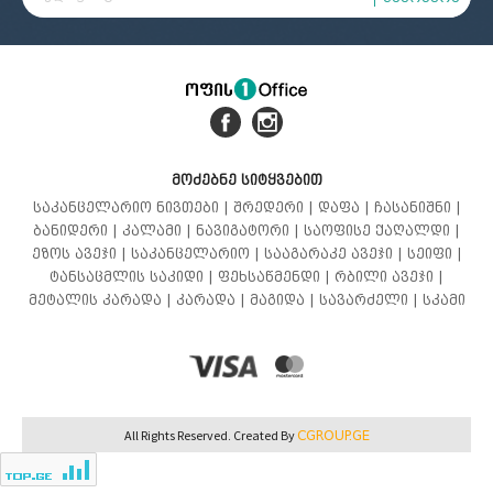
მოძებნე სიტყვებით
საკანცელარიო ნივთები |
შრედერი |
დაფა |
ჩასანიშნი |
ბანიდერი |
კალამი |
ნავიგატორი |
საოფისე ქაღალდი |
ეზოს ავეჯი |
საკანცელარიო |
სააგარაკე ავეჯი |
სეიფი |
ტანსაცმლის საკიდი |
ფეხსაწმენდი |
რბილი ავეჯი |
მეტალის კარადა |
კარადა |
მაგიდა |
სავარძელი |
სკამი
CGROUP.GE
All Rights Reserved. Created By