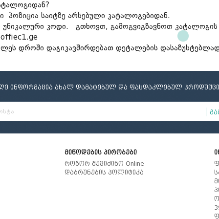
ატალოგიდან?
ელი
ამი
მობილურის სადგამი
ლი პოზიცია საიტზე არსებული კატალოგებიდან.
ს უნიკალური კოდი. გთხოვთ, გამოგვიგზავნოთ კატალოგის
offiec1.ge
მოკლეს დროში დაგიკავშირდებათ დეტალების დასაზუსტებლად
იღე ინფორმაცია ახალ დამატებულ და ფასდაკლებულ პროდუქცი
გა
მიწოდების პირობები
ი
როგორ შევიძინო Online
ფ
დაბრუნების პოლიტიკა
ს
მ
პ
ო
3
ფ