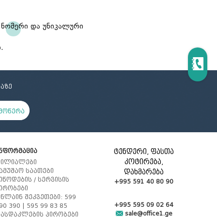
ცოცხი და აქანდაზი
მოპი და აქსესუარები
 ნომერი და უნიკალური
რეზინის ხელთათმანი
ტილო
ნაგვის პარკი
.
სველი ხელსახოცი
ერთჯერადი ჭურჭელი
აზე
მოწერა
ნფორმაცია
ტენდერი, ფასთა
კოტირება,
ილიალები
ამუშაო საათები
დახმარება
იწოდების / სერვისის
+995 591 40 80 90
ირობები
ნლაინ შეკვეთები: 599
+995 595 09 02 64
90 390 | 595 99 83 85
sale@office1.ge
ასდაკლების პირობები